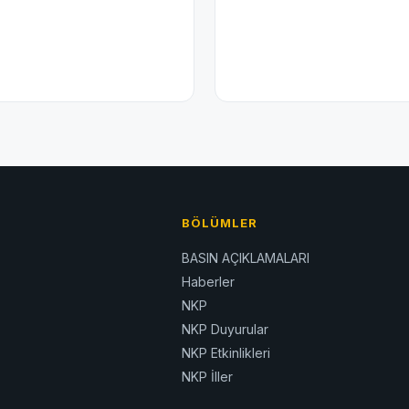
BÖLÜMLER
BASIN AÇIKLAMALARI
Haberler
NKP
NKP Duyurular
NKP Etkinlikleri
NKP İller