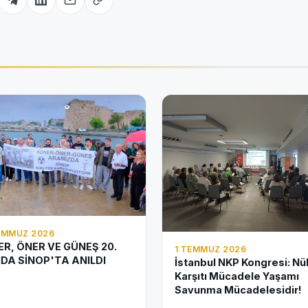
EMMUZ 2026
R, ÖNER VE GÜNEŞ 20.
1 TEMMUZ 2026
NDA SİNOP'TA ANILDI
İstanbul NKP Kongresi: Nü
Karşıtı Mücadele Yaşamı
Savunma Mücadelesidir!