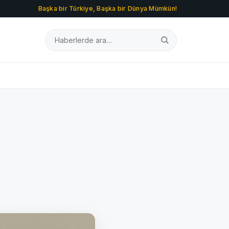
Başka bir Türkiye, Başka bir Dünya Mümkün!