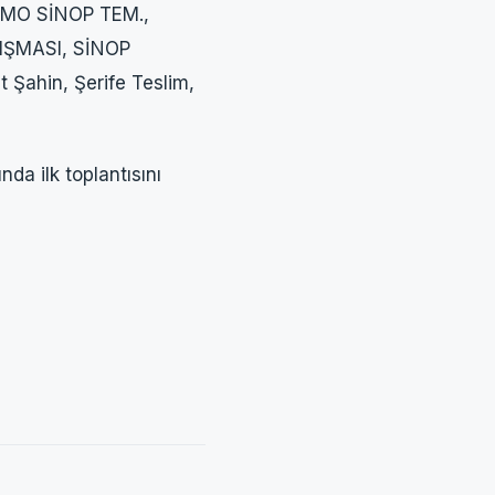
EMO SİNOP TEM.,
NIŞMASI, SİNOP
ahin, Şerife Teslim,
a ilk toplantısını