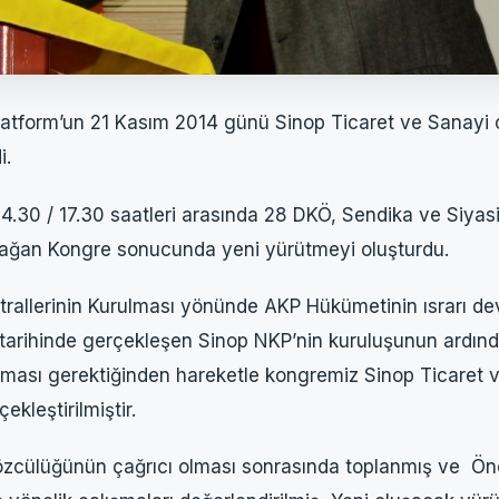
Platform’un 21 Kasım 2014 günü Sinop Ticaret ve Sanayi
i.
.30 / 17.30 saatleri arasında 28 DKÖ, Sendika ve Siyasi 
 Olağan Kongre sonucunda yeni yürütmeyi oluşturdu.
rallerinin Kurulması yönünde AKP Hükümetinin ısrarı d
 tarihinde gerçekleşen Sinop NKP’nin kuruluşunun ardında
ması gerektiğinden hareketle kongremiz Sinop Ticaret 
kleştirilmiştir.
cülüğünün çağrıcı olması sonrasında toplanmış ve Önc