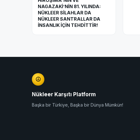
HİROŞİMA'NIN VE
NAGAZAKİ’NİN 81. YILINDA:
NÜKLEER SİLAHLAR DA
NÜKLEER SANTRALLAR DA
İNSANLIK İÇİN TEHDİTTİR!
☮
Nükleer Karşıtı Platform
Başka bir Türkiye, Başka bir Dünya Mümkün!