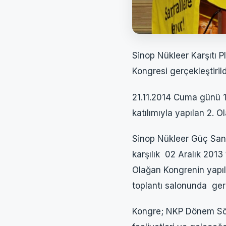
Sinop Nükleer Karşıtı 
Kongresi gerçekleştirild
21.11.2014 Cuma günü 14
katılımıyla yapılan 2.
Sinop Nükleer Güç Sant
karşılık 02 Aralık 2013
Olağan Kongrenin yapıl
toplantı salonunda gerçe
Kongre; NKP Dönem Söz