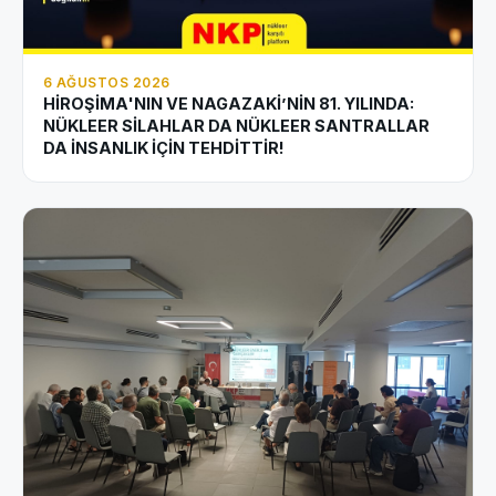
6 AĞUSTOS 2026
HİROŞİMA'NIN VE NAGAZAKİ’NİN 81. YILINDA:
NÜKLEER SİLAHLAR DA NÜKLEER SANTRALLAR
DA İNSANLIK İÇİN TEHDİTTİR!