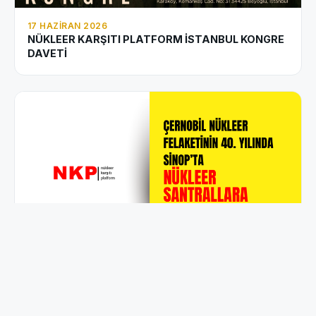
17 HAZIRAN 2026
NÜKLEER KARŞITI PLATFORM İSTANBUL KONGRE
DAVETİ
22 NISAN 2026
ÇERNOBİL NÜKLEER FELAKETİNİN 40. YILINDA
SİNOP’TA “NÜKLEER SANTRALLARA HAYIR”