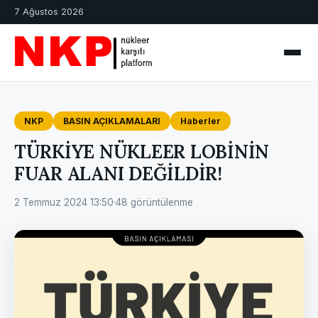
7 Ağustos 2026
NKP
BASIN AÇIKLAMALARI
Haberler
TÜRKİYE NÜKLEER LOBİNİN
FUAR ALANI DEĞİLDİR!
2 Temmuz 2024 13:50
·
48 görüntülenme