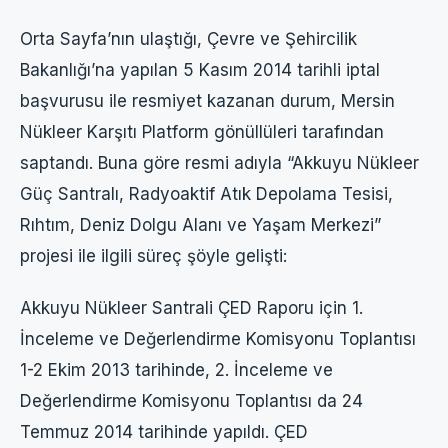
Orta Sayfa’nın ulaştığı, Çevre ve Şehircilik
Bakanlığı’na yapılan 5 Kasım 2014 tarihli iptal
başvurusu ile resmiyet kazanan durum, Mersin
Nükleer Karşıtı Platform gönüllüleri tarafından
saptandı. Buna göre resmi adıyla “Akkuyu Nükleer
Güç Santralı, Radyoaktif Atık Depolama Tesisi,
Rıhtım, Deniz Dolgu Alanı ve Yaşam Merkezi”
projesi ile ilgili süreç şöyle gelişti:
Akkuyu Nükleer Santrali ÇED Raporu için 1.
İnceleme ve Değerlendirme Komisyonu Toplantısı
1-2 Ekim 2013 tarihinde, 2. İnceleme ve
Değerlendirme Komisyonu Toplantısı da 24
Temmuz 2014 tarihinde yapıldı. ÇED