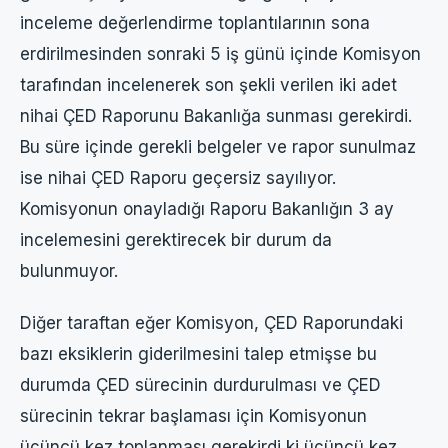
inceleme değerlendirme toplantılarının sona
erdirilmesinden sonraki 5 iş günü içinde Komisyon
tarafından incelenerek son şekli verilen iki adet
nihai ÇED Raporunu Bakanlığa sunması gerekirdi.
Bu süre içinde gerekli belgeler ve rapor sunulmaz
ise nihai ÇED Raporu geçersiz sayılıyor.
Komisyonun onayladığı Raporu Bakanlığın 3 ay
incelemesini gerektirecek bir durum da
bulunmuyor.
Diğer taraftan eğer Komisyon, ÇED Raporundaki
bazı eksiklerin giderilmesini talep etmişse bu
durumda ÇED sürecinin durdurulması ve ÇED
sürecinin tekrar başlaması için Komisyonun
üçüncü kez toplanması gerekirdi ki üçüncü kez