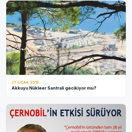
27 OCAK 2015
Akkuyu Nükleer Santrali gecikiyor mu?