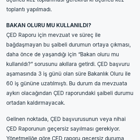
toplantı yapılmadı.
BAKAN OLURU MU KULLANILDI?
ÇED Raporu için mevzuat ve süreç ile
bağdaşmayan bu şaibeli durumun ortaya çıkması,
daha önce de yaşandığı için “Bakan oluru mu
kullanıldı?” sorusunu akıllara getirdi. ÇED başvuru
aşamasında 3 iş günü olan süre Bakanlık Oluru ile
60 iş gününe uzatılmıştı. Bu durum da mevzuata
aykırı olacağından ÇED raporundaki şaibeli durumu
ortadan kaldırmayacak.
Gelinen noktada, ÇED başvurusunun veya nihai
ÇED Raporunun geçersiz sayılması gerekiyor.
Yönetmeliğe göre ÇED raporu geçersiz duruma