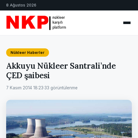
8 Ağustos 2026
Nükleer Haberler
Akkuyu Nükleer Santrali’nde
ÇED şaibesi
7 Kasım 2014 18:23
·
33 görüntülenme