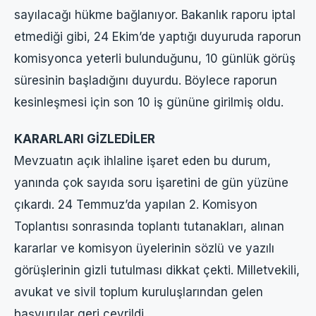
sayılacağı hükme bağlanıyor. Bakanlık raporu iptal
etmediği gibi, 24 Ekim’de yaptığı duyuruda raporun
komisyonca yeterli bulunduğunu, 10 günlük görüş
süresinin başladığını duyurdu. Böylece raporun
kesinleşmesi için son 10 iş gününe girilmiş oldu.
KARARLARI GİZLEDİLER
Mevzuatın açık ihlaline işaret eden bu durum,
yanında çok sayıda soru işaretini de gün yüzüne
çıkardı. 24 Temmuz’da yapılan 2. Komisyon
Toplantısı sonrasında toplantı tutanakları, alınan
kararlar ve komisyon üyelerinin sözlü ve yazılı
görüşlerinin gizli tutulması dikkat çekti. Milletvekili,
avukat ve sivil toplum kuruluşlarından gelen
başvurular geri çevrildi.