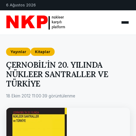
6 Ağustos 2026
Yayınlar
Kitaplar
ÇERNOBİL'İN 20. YILINDA
NÜKLEER SANTRALLER VE
TÜRKİYE
18 Ekim 2012 11:00
·
39 görüntülenme