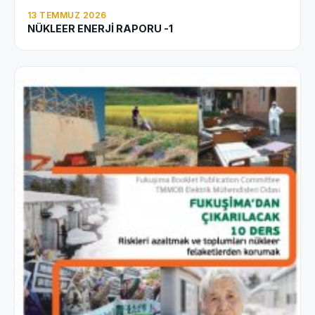
13 TEMMUZ 2026
NÜKLEER ENERJİ RAPORU -1