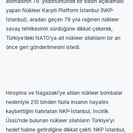
atılmasının 79. yıldönümünde bir basın açıklaması
yapan Nükleer Karşıtı Platform İstanbul (NKP-
İstanbul), aradan geçen 79 yıla rağmen nükleer
savaş tehlikesinin sürdüğüne dikkat çekerek,
Türkiye’deki NATO’ya ait nükleer silahların bir an
önce geri gönderilmesini istedi.
Hiroşima ve Nagazaki’ye atılan nükleer bombalar
nedeniyle 210 binden fazla insanın hayatını
kaybettiğini hatırlatan NKP-İstanbul, İncirlik
Üssü’nde bulunan nükleer silahların Türkiye’yi
hedef haline getirdiğine dikkat çekti. NKP İstanbul,