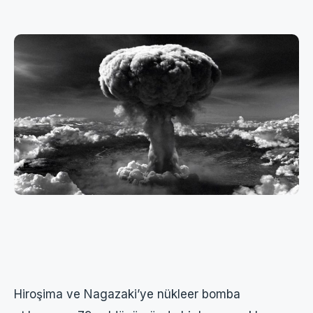
Hiroşima ve Nagazaki’ye nükleer bomba