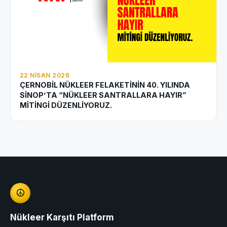
22 NISAN 2026
ÇERNOBİL NÜKLEER FELAKETİNİN 40. YILINDA
SİNOP’TA “NÜKLEER SANTRALLARA HAYIR”
MİTİNGİ DÜZENLİYORUZ.
☮
Nükleer Karşıtı Platform