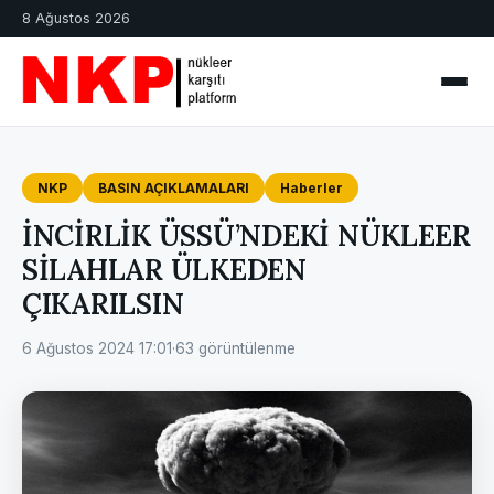
8 Ağustos 2026
NKP
BASIN AÇIKLAMALARI
Haberler
İNCİRLİK ÜSSÜ’NDEKİ NÜKLEER
SİLAHLAR ÜLKEDEN
ÇIKARILSIN
6 Ağustos 2024 17:01
·
63 görüntülenme