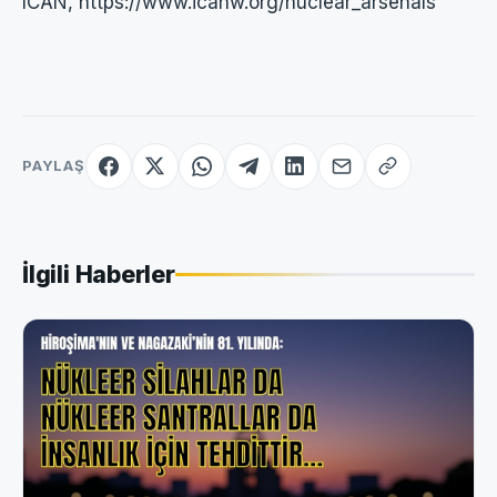
ICAN, https://www.icanw.org/nuclear_arsenals
PAYLAŞ
İlgili Haberler