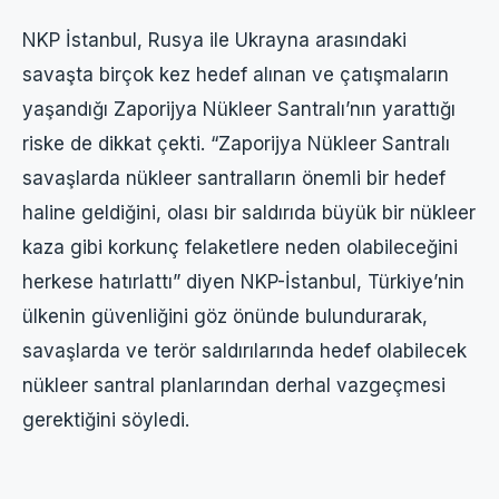
NKP İstanbul, Rusya ile Ukrayna arasındaki
savaşta birçok kez hedef alınan ve çatışmaların
yaşandığı Zaporijya Nükleer Santralı’nın yarattığı
riske de dikkat çekti. “Zaporijya Nükleer Santralı
savaşlarda nükleer santralların önemli bir hedef
haline geldiğini, olası bir saldırıda büyük bir nükleer
kaza gibi korkunç felaketlere neden olabileceğini
herkese hatırlattı” diyen NKP-İstanbul, Türkiye’nin
ülkenin güvenliğini göz önünde bulundurarak,
savaşlarda ve terör saldırılarında hedef olabilecek
nükleer santral planlarından derhal vazgeçmesi
gerektiğini söyledi.