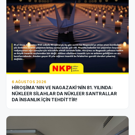
6 AĞUSTOS 2026
HİROŞİMA'NIN VE NAGAZAKİ’NİN 81. YILINDA:
NÜKLEER SİLAHLAR DA NÜKLEER SANTRALLAR
DA İNSANLIK İÇİN TEHDİTTİR!