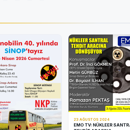
23 AĞUSTOS 2024
EMO TV: NÜKLEER SANTR