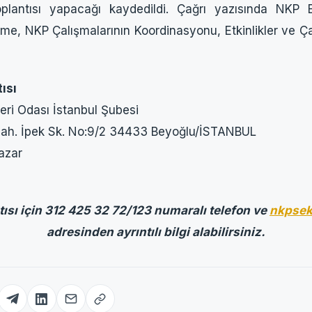
lantısı yapacağı kaydedildi. Çağrı yazısında NKP E
rme, NKP Çalışmalarının Koordinasyonu, Etkinlikler ve Ç
ısı
ri Odası İstanbul Şubesi
Mah. İpek Sk. No:9/2 34433 Beyoğlu/İSTANBUL
azar
sı için 312 425 32 72/123 numaralı telefon ve
nkpsek
adresinden ayrıntılı bilgi alabilirsiniz.