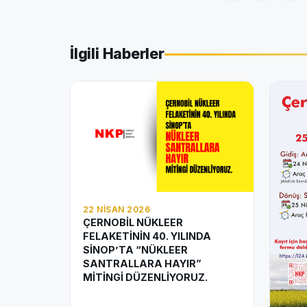
İlgili Haberler
22 NISAN 2026
ÇERNOBİL NÜKLEER
FELAKETİNİN 40. YILINDA
SİNOP’TA “NÜKLEER
SANTRALLARA HAYIR”
MİTİNGİ DÜZENLİYORUZ.