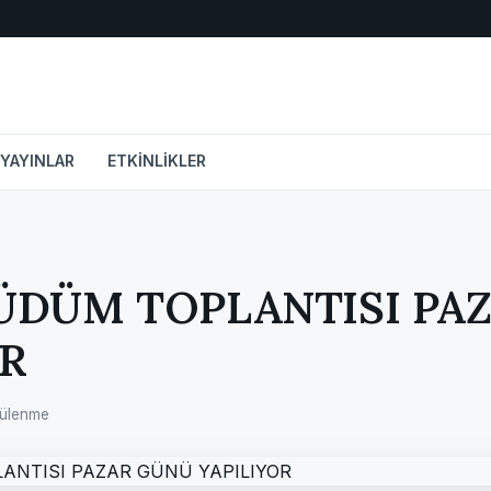
YAYINLAR
ETKİNLİKLER
ÜDÜM TOPLANTISI PA
OR
tülenme