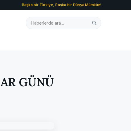
Başka bir Türkiye, Başka bir Dünya Mümkün!
ZAR GÜNÜ