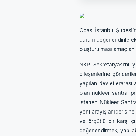
Odası İstanbul Şubesi`n
durum değerlendirilerek
oluşturulması amaçlanı
NKP Sekretaryası‘nı y
bileşenlerine gönderil
yapılan devletlerarası
olan nükleer santral pr
istenen Nükleer Santr
yeni arayışlar içerisin
ve örgütlü bir karşı 
değerlendirmek, yapıla