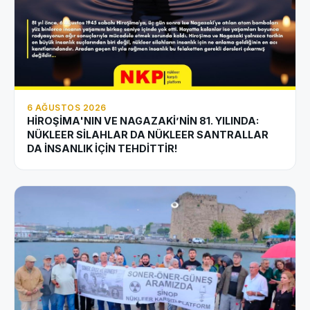
6 AĞUSTOS 2026
HİROŞİMA'NIN VE NAGAZAKİ’NİN 81. YILINDA:
NÜKLEER SİLAHLAR DA NÜKLEER SANTRALLAR
DA İNSANLIK İÇİN TEHDİTTİR!