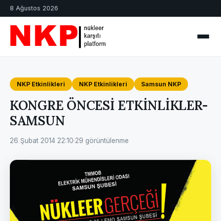
8 Ağustos 2026
NKP Etkinlikleri
NKP Etkinlikleri
Samsun NKP
KONGRE ÖNCESİ ETKİNLİKLER-
SAMSUN
26 Şubat 2014 22:10
·
29 görüntülenme