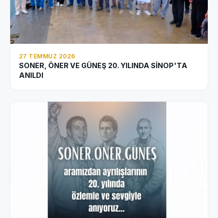
27 TEMMUZ 2026
SONER, ÖNER VE GÜNEŞ 20. YILINDA SİNOP'TA
ANILDI