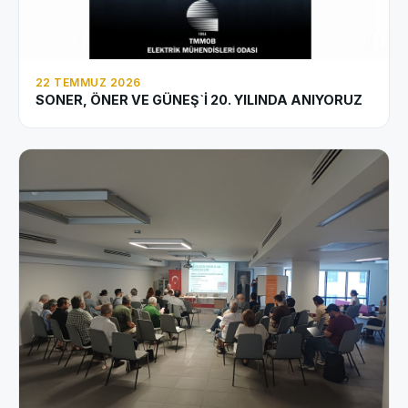
22 TEMMUZ 2026
SONER, ÖNER VE GÜNEŞ`İ 20. YILINDA ANIYORUZ