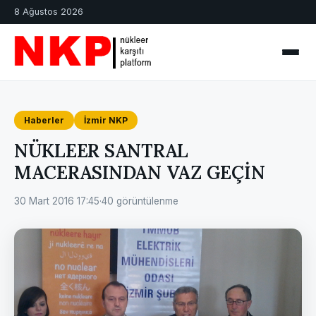
8 Ağustos 2026
Haberler
İzmir NKP
NÜKLEER SANTRAL
MACERASINDAN VAZ GEÇİN
30 Mart 2016 17:45
·
40 görüntülenme