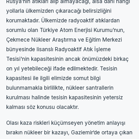
Rusya’nın atıkları alıp almayacağı, alsa dahi hangi
yollarla ülkemizden çıkaracağı belirsizliğini
korumaktadır. Ülkemizde radyoaktif atıklardan
sorumlu olan Türkiye Atom Enerjisi Kurumu’nun,
Çekmece Nükleer Araştırma ve Eğitim Merkezi
bünyesinde lisanslı Radyoaktif Atık İşleme
Tesisi'nin kapasitesinin ancak önümüzdeki birkaç
on yıl yetebileceği ifade edilmektedir. Tesisin
kapasitesi ile ilgili elimizde somut bilgi
bulunmamakla birlilikte, nükleer santrallerin
kurulması halinde tesisin kapasitesinin yetersiz
kalması söz konusu olacaktır.
Olası kaza riskleri küçümseyen yönetim anlayışı
bırakın nükleer bir kazayı, Gaziemir‘de ortaya çıkan