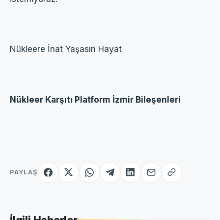
Nükleere İnat Yaşasın Hayat
Nükleer Karşıtı Platform İzmir Bileşenleri
PAYLAŞ