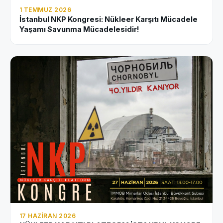
1 TEMMUZ 2026
İstanbul NKP Kongresi: Nükleer Karşıtı Mücadele
Yaşamı Savunma Mücadelesidir!
17 HAZIRAN 2026