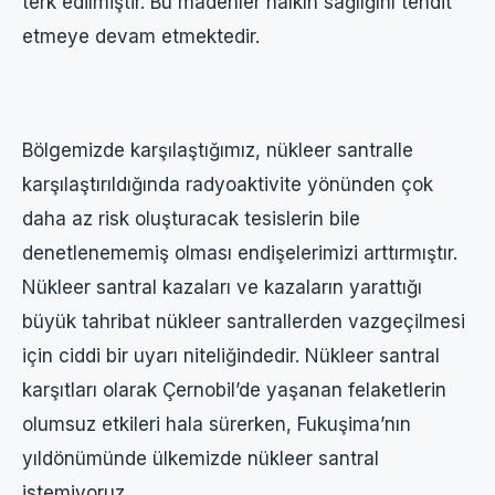
terk edilmiştir. Bu madenler halkın sağlığını tehdit
etmeye devam etmektedir.
Bölgemizde karşılaştığımız, nükleer santralle
karşılaştırıldığında radyoaktivite yönünden çok
daha az risk oluşturacak tesislerin bile
denetlenememiş olması endişelerimizi arttırmıştır.
Nükleer santral kazaları ve kazaların yarattığı
büyük tahribat nükleer santrallerden vazgeçilmesi
için ciddi bir uyarı niteliğindedir. Nükleer santral
karşıtları olarak Çernobil’de yaşanan felaketlerin
olumsuz etkileri hala sürerken, Fukuşima’nın
yıldönümünde ülkemizde nükleer santral
istemiyoruz.