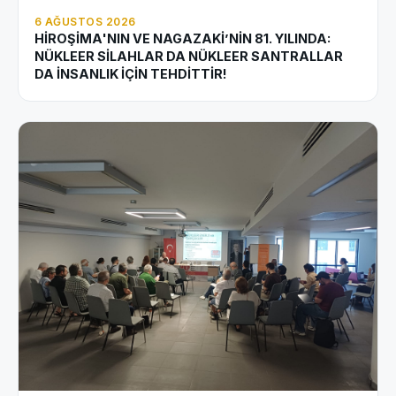
6 AĞUSTOS 2026
HİROŞİMA'NIN VE NAGAZAKİ’NİN 81. YILINDA:
NÜKLEER SİLAHLAR DA NÜKLEER SANTRALLAR
DA İNSANLIK İÇİN TEHDİTTİR!