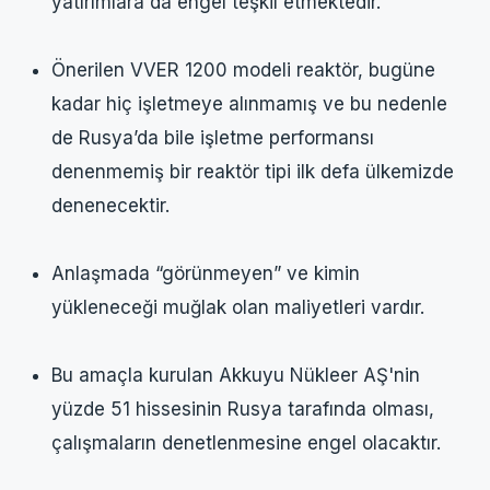
yatırımlara da engel teşkil etmektedir.
Önerilen VVER 1200 modeli reaktör, bugüne
kadar hiç işletmeye alınmamış ve bu nedenle
de Rusya’da bile işletme performansı
denenmemiş bir reaktör tipi ilk defa ülkemizde
denenecektir.
Anlaşmada “görünmeyen” ve kimin
yükleneceği muğlak olan maliyetleri vardır.
Bu amaçla kurulan Akkuyu Nükleer AŞ'nin
yüzde 51 hissesinin Rusya tarafında olması,
çalışmaların denetlenmesine engel olacaktır.