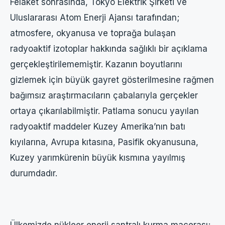
Felaket sonrasında, Tokyo Elektrik Şirketi ve
Uluslararası Atom Enerji Ajansı tarafından;
atmosfere, okyanusa ve toprağa bulaşan
radyoaktif izotoplar hakkında sağlıklı bir açıklama
gerçekleştirilememiştir. Kazanın boyutlarını
gizlemek için büyük gayret gösterilmesine rağmen
bağımsız araştırmacıların çabalarıyla gerçekler
ortaya çıkarılabilmiştir. Patlama sonucu yayılan
radyoaktif maddeler Kuzey Amerika’nın batı
kıyılarına, Avrupa kıtasına, Pasifik okyanusuna,
Kuzey yarımkürenin büyük kısmına yayılmış
durumdadır.
Ülkemizde nükleer enerji santralı kurma macerası;