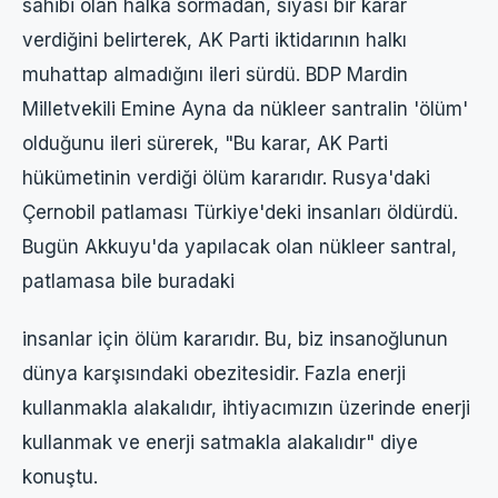
sahibi olan halka sormadan, siyasi bir karar
verdiğini belirterek, AK Parti iktidarının halkı
muhattap almadığını ileri sürdü. BDP Mardin
Milletvekili Emine Ayna da nükleer santralin 'ölüm'
olduğunu ileri sürerek, "Bu karar, AK Parti
hükümetinin verdiği ölüm kararıdır. Rusya'daki
Çernobil patlaması Türkiye'deki insanları öldürdü.
Bugün Akkuyu'da yapılacak olan nükleer santral,
patlamasa bile buradaki
insanlar için ölüm kararıdır. Bu, biz insanoğlunun
dünya karşısındaki obezitesidir. Fazla enerji
kullanmakla alakalıdır, ihtiyacımızın üzerinde enerji
kullanmak ve enerji satmakla alakalıdır" diye
konuştu.