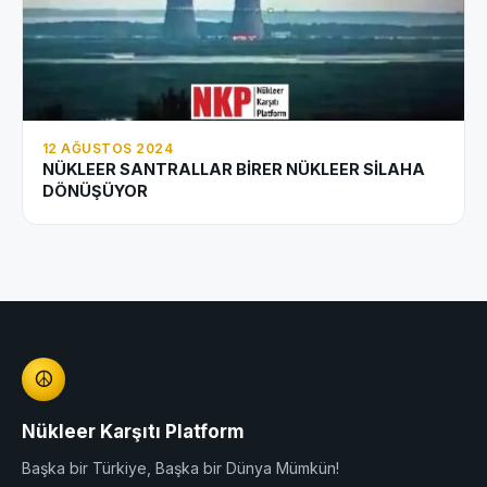
12 AĞUSTOS 2024
NÜKLEER SANTRALLAR BİRER NÜKLEER SİLAHA
DÖNÜŞÜYOR
☮
Nükleer Karşıtı Platform
Başka bir Türkiye, Başka bir Dünya Mümkün!