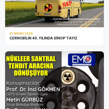
21 NISAN 2026
ÇERNOBİLİN 40. YILINDA SİNOP’TAYIZ