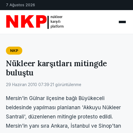
7 Ağustos 2026
NKP
Nükleer karşıtları mitingde
buluştu
29 Haziran 2010 07:39
·
21 görüntülenme
Mersin'in Gülnar ilçesine bağlı Büyükeceli
beldesinde yapılması planlanan 'Akkuyu Nükleer
Santrali', düzenlenen mitingle protesto edildi.
Mersin'in yanı sıra Ankara, İstanbul ve Sinop'tan