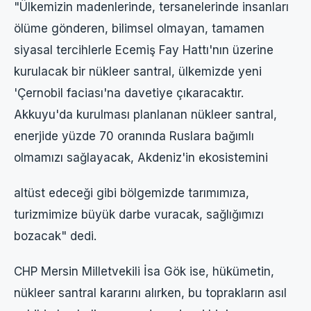
"Ülkemizin madenlerinde, tersanelerinde insanları
ölüme gönderen, bilimsel olmayan, tamamen
siyasal tercihlerle Ecemiş Fay Hattı'nın üzerine
kurulacak bir nükleer santral, ülkemizde yeni
'Çernobil faciası'na davetiye çıkaracaktır.
Akkuyu'da kurulması planlanan nükleer santral,
enerjide yüzde 70 oranında Ruslara bağımlı
olmamızı sağlayacak, Akdeniz'in ekosistemini
altüst edeceği gibi bölgemizde tarımımıza,
turizmimize büyük darbe vuracak, sağlığımızı
bozacak" dedi.
CHP Mersin Milletvekili İsa Gök ise, hükümetin,
nükleer santral kararını alırken, bu toprakların asıl