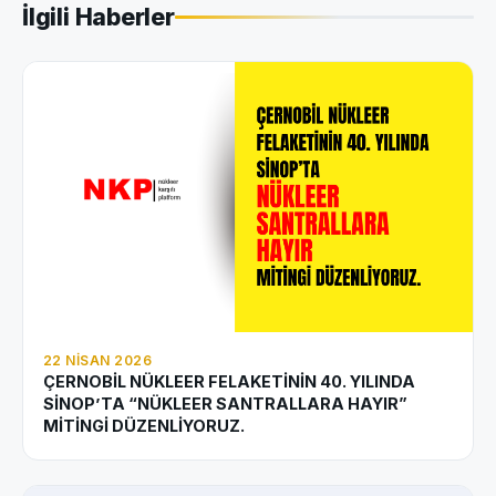
İlgili Haberler
22 NISAN 2026
ÇERNOBİL NÜKLEER FELAKETİNİN 40. YILINDA
SİNOP’TA “NÜKLEER SANTRALLARA HAYIR”
MİTİNGİ DÜZENLİYORUZ.