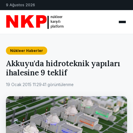
9 Ağustos 2026
Nükleer Haberler
Akkuyu'da hidroteknik yapıları
ihalesine 9 teklif
19 Ocak 2015 11:29
·
41 görüntülenme