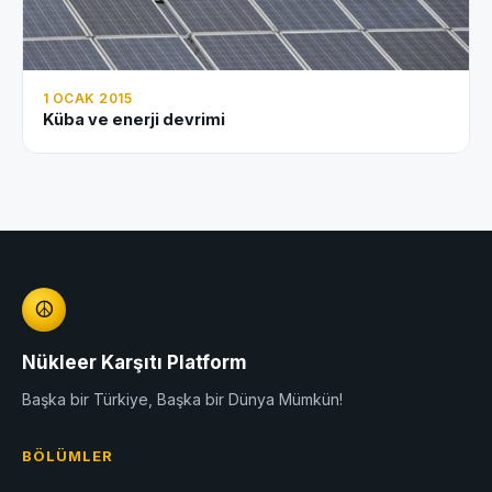
1 OCAK 2015
Küba ve enerji devrimi
☮
Nükleer Karşıtı Platform
Başka bir Türkiye, Başka bir Dünya Mümkün!
BÖLÜMLER