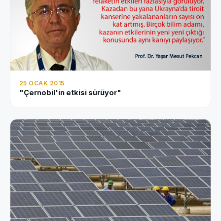
25 OCAK 2015
"Çernobil'in etkisi sürüyor"