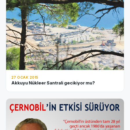
27 OCAK 2015
Akkuyu Nükleer Santrali gecikiyor mu?