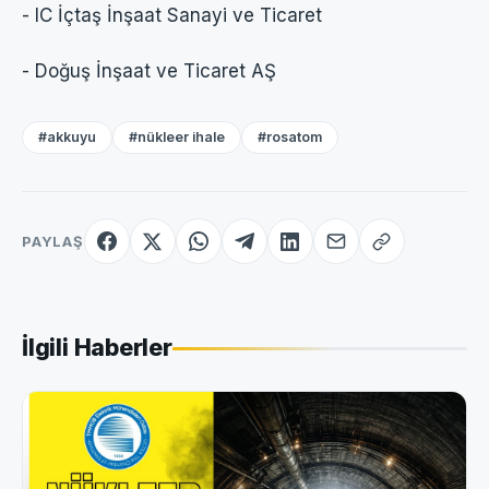
- IC İçtaş İnşaat Sanayi ve Ticaret
- Doğuş İnşaat ve Ticaret AŞ
#akkuyu
#nükleer ihale
#rosatom
PAYLAŞ
İlgili Haberler