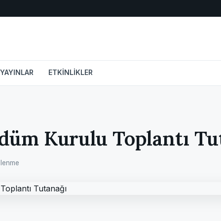
YAYINLAR
ETKİNLİKLER
düm Kurulu Toplantı Tu
ülenme