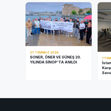
27 TEMMUZ 2026
SONER, ÖNER VE GÜNEŞ 20.
1 TE
YILINDA SİNOP'TA ANILDI
İsta
Karş
Savu