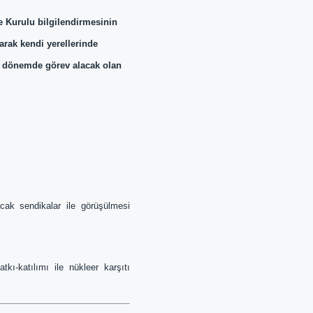
 Kurulu bilgilendirmesinin 
arak kendi yerellerinde 
dönemde görev alacak olan 
ak sendikalar ile görüşülmesi
ı-katılımı ile nükleer karşıtı