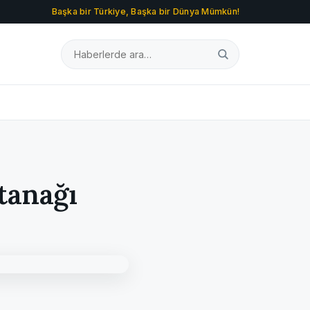
Başka bir Türkiye, Başka bir Dünya Mümkün!
tanağı